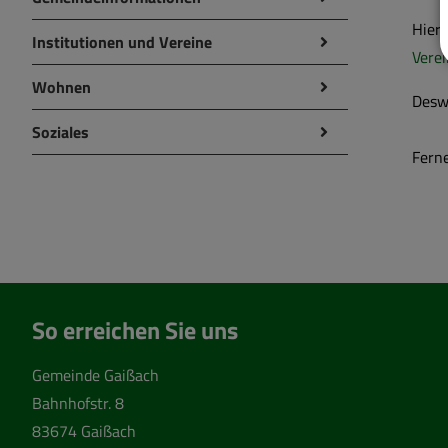
Hier
Institutionen und Vereine
Vere
Wohnen
Desw
Soziales
Ferne
So erreichen Sie uns
Gemeinde Gaißach
Bahnhofstr. 8
83674 Gaißach