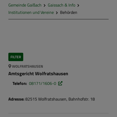
Soziales
Gemeinde Gaißach
Gaissach & Info
Institutionen und Vereine
Behörden
FILTER
WOLFRATSHAUSEN
Amtsgericht Wolfratshausen
Telefon:
08171/1606-0
Adresse:
82515
Wolfratshausen
,
Bahnhofstr.
18