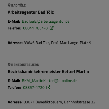
BAD TÖLZ
Arbeitsagentur Bad Tölz
E-Mail:
BadToelz@arbeitsagentur.de
Telefon:
08041 7854-0
Adresse:
83646
Bad Tölz
,
Prof.-Max-Lange-Platz 9
BENEDIKTBEUERN
Bezirkskaminkehrermeister Ketterl Martin
E-Mail:
BKM_MartinKetterl@t-online.de
Telefon:
08857-1720
Adresse:
83671
Benediktbeuern
,
Bahnhofstrasse
32