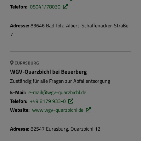
Telefon:
08041/78030
Adresse:
83646
Bad Tölz
,
Albert-Schäffenacker-Straße
7
EURASBURG
WGV-Quarzbichl bei Beuerberg
Zuständig für alle Fragen zur Abfallentsorgung
E-Mail:
e-mail@wgv-quarzbichl.de
Telefon:
+49 8179 933-0
Website:
www.wgv-quarzbichl.de
Adresse:
82547
Eurasburg
,
Quarzbichl
12