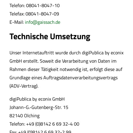
Telefon: 08041-8047-10
Telefax: 08041-8047-09
E-Mail:
info@gaissach.de
Technische Umsetzung
Unser Internetauftritt wurde durch digiPublica by econix
GmbH erstellt. Soweit die Verarbeitung von Daten im
Rahmen dieser Tätigkeit notwendig ist, erfolgt diese auf
Grundlage eines Auftragsdatenverarbeitungsvertrags
(ADV-Vertrag).
digiPublica by econix GmbH
Johann-G.-Gutenberg-Str. 15
82140 Olching
Telefon: +49 (0)8142 6 69 32-4 00
Fax: +49 (0)8142 6 69 32-2 99