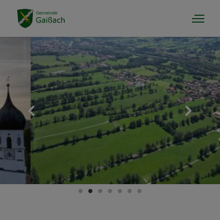
Gaissach & Info
Gemeindeinformationen
Institutionen und Vereine
Wohnen