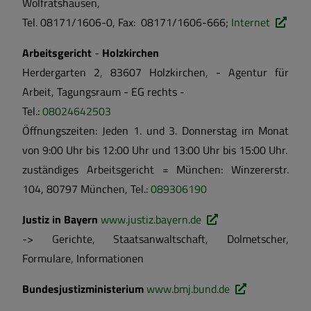
Wolfratshausen,
Tel. 08171/1606-0, Fax: 08171/1606-666;
Internet
Arbeitsgericht
-
Holzkirchen
Herdergarten 2, 83607 Holzkirchen, - Agentur für
Arbeit, Tagungsraum - EG rechts -
Tel.:
08024642503
Öffnungszeiten: Jeden 1. und 3. Donnerstag im Monat
von 9:00 Uhr bis 12:00 Uhr und 13:00 Uhr bis 15:00 Uhr.
zuständiges Arbeitsgericht = München: Winzererstr.
104, 80797 München, Tel.:
089306190
Justiz in Bayern
www.justiz.bayern.de
-> Gerichte, Staatsanwaltschaft, Dolmetscher,
Formulare, Informationen
Bundesjustizministerium
www.bmj.bund.de