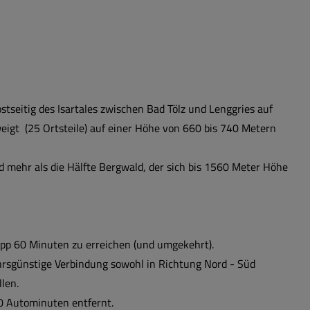
tseitig des Isartales zwischen Bad Tölz und Lenggries auf
eigt (25 Ortsteile) auf einer Höhe von 660 bis 740 Metern
nd mehr als die Hälfte Bergwald, der sich bis 1560 Meter Höhe
app 60 Minuten zu erreichen (und umgekehrt).
hrsgünstige Verbindung sowohl in Richtung Nord - Süd
len.
 Autominuten entfernt.