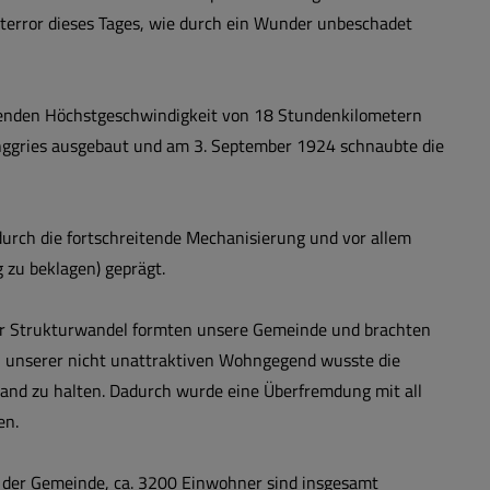
terror dieses Tages, wie durch ein Wunder unbeschadet
benden Höchstgeschwindigkeit von 18 Stundenkilometern
Lenggries ausgebaut und am 3. September 1924 schnaubte die
durch die fortschreitende Mechanisierung und vor allem
g zu beklagen) geprägt.
ver Strukturwandel formten unsere Gemeinde und brachten
unserer nicht unattraktiven Wohngegend wusste die
and zu halten. Dadurch wurde eine Überfremdung mit all
en.
 der Gemeinde, ca. 3200 Einwohner sind insgesamt