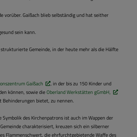
 vorüber. Gaißach blieb selbständig und hat seither
gesund sein kann.
strukturierte Gemeinde, in der heute mehr als die Hälfte
tionszentrum Gaißach
, in der bis zu 150 Kinder und
rden können, sowie die
Oberland Werkstätten gGmbH,
it Behinderungen bietet, zu nennen.
die Symbolik des Kirchenpatrons ist auch im Wappen der
Gemeinde charakterisiert, kreuzen sich ein silberner
es Flammenschwert, die ehrfurchtgebietende Waffe des