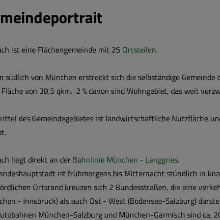
meindeportrait
ach ist eine Flächengemeinde mit 25
Ortsteilen
.
 südlich von München erstreckt sich die selbständige Gemeinde os
 Fläche von 38,5 qkm. 2 % davon sind Wohngebiet, das weit verzw
.
rittel des Gemeindegebietes ist landwirtschaftliche Nutzfläche u
bt.
ch liegt direkt an der
Bahnlinie München - Lenggries
.
andeshauptstadt ist frühmorgens bis Mitternacht stündlich in kn
rdlichen Ortsrand kreuzen sich 2 Bundesstraßen, die eine verke
hen - Innsbruck) als auch Ost - West (Bodensee-Salzburg) darstel
Autobahnen München-Salzburg und München-Garmisch sind ca. 20