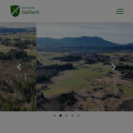
Gaissach & Info
Rathaus & Politik
Tourismus & Kultur
Landwirt & Gewerbe