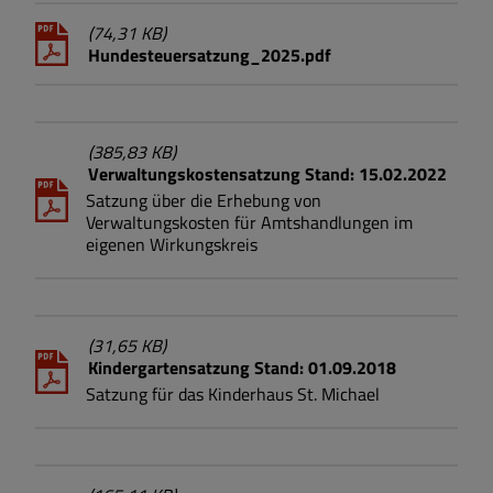
(74,31 KB)
Hundesteuersatzung_2025.pdf
(385,83 KB)
Verwaltungskostensatzung Stand: 15.02.2022
Satzung über die Erhebung von
Verwaltungskosten für Amtshandlungen im
eigenen Wirkungskreis
(31,65 KB)
Kindergartensatzung Stand: 01.09.2018
Satzung für das Kinderhaus St. Michael