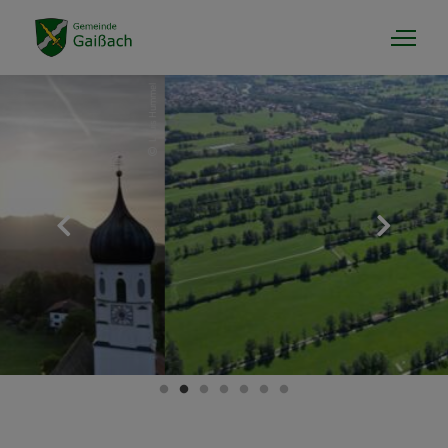
Gaissach & Info
Rathaus & Politik
Tourismus & Kultur
Landwirt & Gewerbe